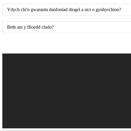
Ydych chi'n gwarantu danfoniad diogel a sicr o gynhyrchion?
Beth am y ffioedd cludo?