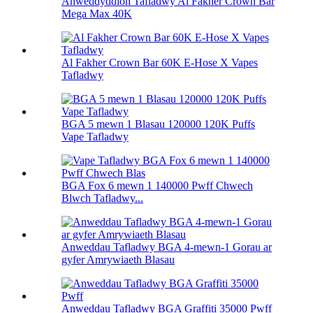
Anweddyddion Tafladwy Al Fakher Crown Bar
Mega Max 40K
Al Fakher Crown Bar 60K E-Hose X Vapes
Tafladwy
BGA 5 mewn 1 Blasau 120000 120K Puffs
Vape Tafladwy
BGA Fox 6 mewn 1 140000 Pwff Chwech
Blwch Tafladwy...
Anweddau Tafladwy BGA 4-mewn-1 Gorau ar
gyfer Amrywiaeth Blasau
Anweddau Tafladwy BGA Graffiti 35000 Pwff