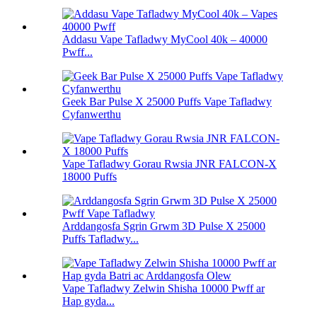
Addasu Vape Tafladwy MyCool 40k – 40000
Pwff...
Geek Bar Pulse X 25000 Puffs Vape Tafladwy
Cyfanwerthu
Vape Tafladwy Gorau Rwsia JNR FALCON-X
18000 Puffs
Arddangosfa Sgrin Grwm 3D Pulse X 25000
Puffs Tafladwy...
Vape Tafladwy Zelwin Shisha 10000 Pwff ar
Hap gyda...