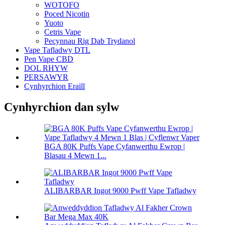
WOTOFO
Poced Nicotin
Yuoto
Cetris Vape
Pecynnau Rig Dab Trydanol
Vape Tafladwy DTL
Pen Vape CBD
DOL RHYW
PERSAWYR
Cynhyrchion Eraill
Cynhyrchion dan sylw
BGA 80K Puffs Vape Cyfanwerthu Ewrop |
Blasau 4 Mewn 1...
ALIBARBAR Ingot 9000 Pwff Vape Tafladwy