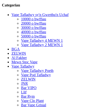
Categorïau
Vape Tafladwy sy'n Gwerthu'n Uchaf
10000 o bwffiau
20000 o bwffiau
30000 o bwffiau
40000 o bwffiau
50000 o bwffiau
Vape Tafladwy 4 MEWN 1
Vape Tafladwy 2 MEWN 1
BGA
ZELWIN
Al Fakher
Mewn Stoc Vape
Vape Tafladwy
Vape Tafladwy Poeth
Vape Pod Tafladwy
ZELWIN
JNR
Bar VIPO
Llif
Bar Rym
Vape Clo Plant
Bar Vape Grisial