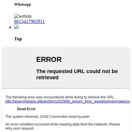
Whatsapp
8613427902911
Top