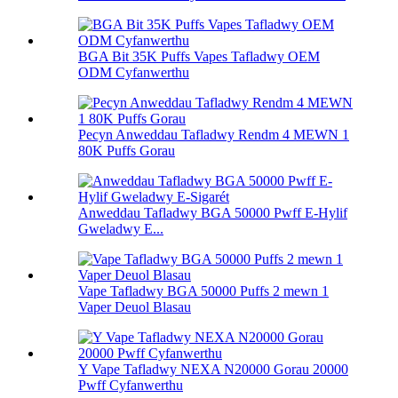
BGA Bit 35K Puffs Vapes Tafladwy OEM
ODM Cyfanwerthu
Pecyn Anweddau Tafladwy Rendm 4 MEWN 1
80K Puffs Gorau
Anweddau Tafladwy BGA 50000 Pwff E-Hylif
Gweladwy E...
Vape Tafladwy BGA 50000 Puffs 2 mewn 1
Vaper Deuol Blasau
Y Vape Tafladwy NEXA N20000 Gorau 20000
Pwff Cyfanwerthu