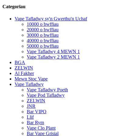
Categorïau
Vape Tafladwy sy'n Gwerthu'n Uchaf
10000 o bwffiau
20000 o bwffiau
30000 o bwffiau
40000 o bwffiau
50000 o bwffiau
Vape Tafladwy 4 MEWN 1
Vape Tafladwy 2 MEWN 1
BGA
ZELWIN
Al Fakher
Mewn Stoc Vape
Vape Tafladwy
Vape Tafladwy Poeth
Vape Pod Tafladwy
ZELWIN
JNR
Bar VIPO
Llif
Bar Rym
Vape Clo Plant
Bar Vape Grisial