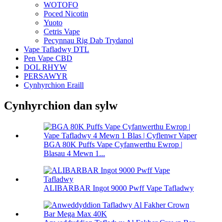
WOTOFO
Poced Nicotin
Yuoto
Cetris Vape
Pecynnau Rig Dab Trydanol
Vape Tafladwy DTL
Pen Vape CBD
DOL RHYW
PERSAWYR
Cynhyrchion Eraill
Cynhyrchion dan sylw
BGA 80K Puffs Vape Cyfanwerthu Ewrop |
Blasau 4 Mewn 1...
ALIBARBAR Ingot 9000 Pwff Vape Tafladwy