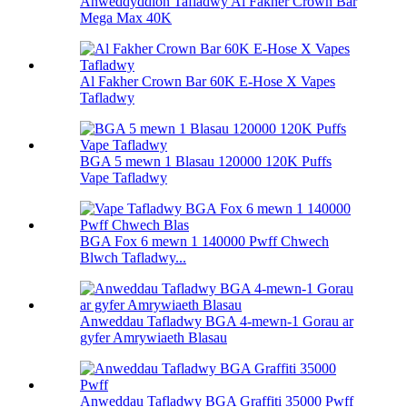
Anweddyddion Tafladwy Al Fakher Crown Bar
Mega Max 40K
Al Fakher Crown Bar 60K E-Hose X Vapes
Tafladwy
BGA 5 mewn 1 Blasau 120000 120K Puffs
Vape Tafladwy
BGA Fox 6 mewn 1 140000 Pwff Chwech
Blwch Tafladwy...
Anweddau Tafladwy BGA 4-mewn-1 Gorau ar
gyfer Amrywiaeth Blasau
Anweddau Tafladwy BGA Graffiti 35000 Pwff