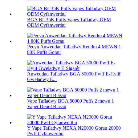
BGA Bit 35K Puffs Vapes Tafladwy OEM
ODM Cyfanwerthu
Pecyn Anweddau Tafladwy Rendm 4 MEWN 1
80K Puffs Gorau
Anweddau Tafladwy BGA 50000 Pwff E-Hylif
Gweladwy E...
Vape Tafladwy BGA 50000 Puffs 2 mewn 1
Vaper Deuol Blasau
Y Vape Tafladwy NEXA N20000 Gorau 20000
Pwff Cyfanwerthu