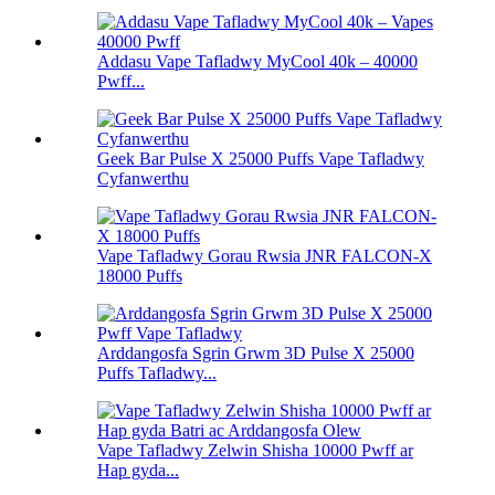
Addasu Vape Tafladwy MyCool 40k – 40000
Pwff...
Geek Bar Pulse X 25000 Puffs Vape Tafladwy
Cyfanwerthu
Vape Tafladwy Gorau Rwsia JNR FALCON-X
18000 Puffs
Arddangosfa Sgrin Grwm 3D Pulse X 25000
Puffs Tafladwy...
Vape Tafladwy Zelwin Shisha 10000 Pwff ar
Hap gyda...