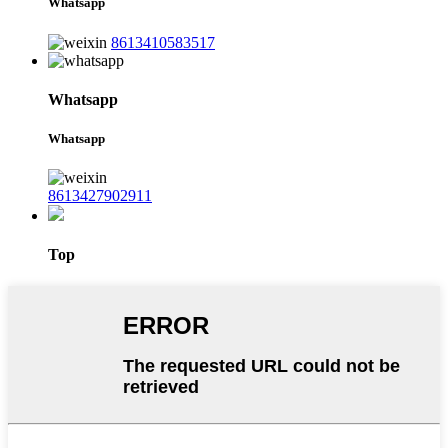
Whatsapp
8613410583517
Whatsapp
Whatsapp
8613427902911
Top