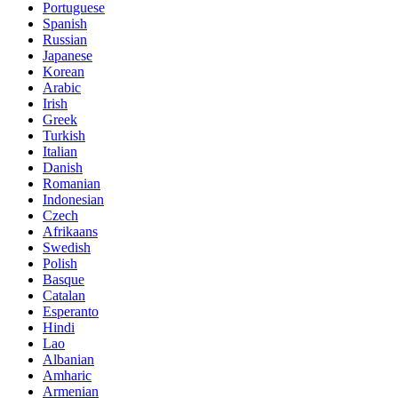
Portuguese
Spanish
Russian
Japanese
Korean
Arabic
Irish
Greek
Turkish
Italian
Danish
Romanian
Indonesian
Czech
Afrikaans
Swedish
Polish
Basque
Catalan
Esperanto
Hindi
Lao
Albanian
Amharic
Armenian