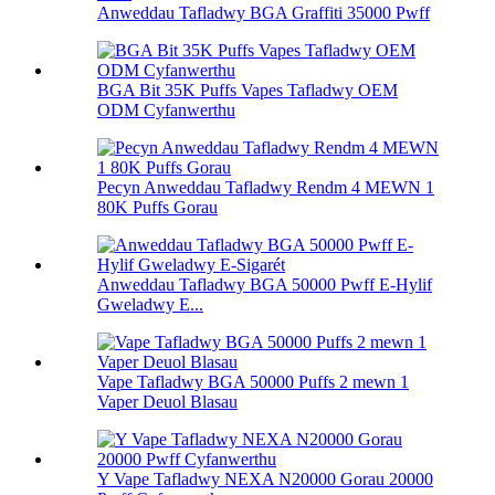
Anweddau Tafladwy BGA Graffiti 35000 Pwff
BGA Bit 35K Puffs Vapes Tafladwy OEM
ODM Cyfanwerthu
Pecyn Anweddau Tafladwy Rendm 4 MEWN 1
80K Puffs Gorau
Anweddau Tafladwy BGA 50000 Pwff E-Hylif
Gweladwy E...
Vape Tafladwy BGA 50000 Puffs 2 mewn 1
Vaper Deuol Blasau
Y Vape Tafladwy NEXA N20000 Gorau 20000