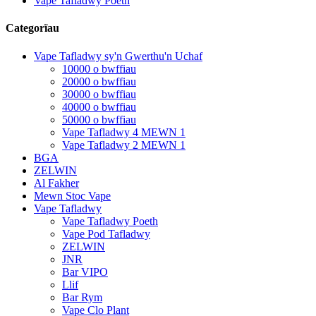
Vape Tafladwy Poeth
Categorïau
Vape Tafladwy sy'n Gwerthu'n Uchaf
10000 o bwffiau
20000 o bwffiau
30000 o bwffiau
40000 o bwffiau
50000 o bwffiau
Vape Tafladwy 4 MEWN 1
Vape Tafladwy 2 MEWN 1
BGA
ZELWIN
Al Fakher
Mewn Stoc Vape
Vape Tafladwy
Vape Tafladwy Poeth
Vape Pod Tafladwy
ZELWIN
JNR
Bar VIPO
Llif
Bar Rym
Vape Clo Plant