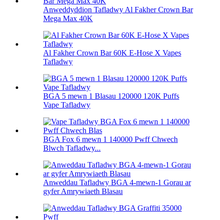
Anweddyddion Tafladwy Al Fakher Crown Bar
Mega Max 40K
Al Fakher Crown Bar 60K E-Hose X Vapes
Tafladwy
BGA 5 mewn 1 Blasau 120000 120K Puffs
Vape Tafladwy
BGA Fox 6 mewn 1 140000 Pwff Chwech
Blwch Tafladwy...
Anweddau Tafladwy BGA 4-mewn-1 Gorau ar
gyfer Amrywiaeth Blasau