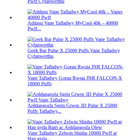
Pwff Cyfanwerthu
Addasu Vape Tafladwy MyCool 40k – 40000
Pwff...
Geek Bar Pulse X 25000 Puffs Vape Tafladwy
Cyfanwerthu
Vape Tafladwy Gorau Rwsia JNR FALCON-X
18000 Puffs
Arddangosfa Sgrin Grwm 3D Pulse X 25000
Puffs Tafladwy...
Vape Tafladwy Zelwin Shisha 10000 Pwff ar
Hap gyda...