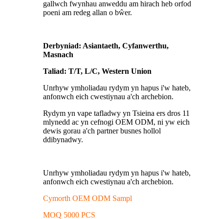
gallwch fwynhau anweddu am hirach heb orfod
poeni am redeg allan o bŵer.
Derbyniad: Asiantaeth, Cyfanwerthu,
Masnach
Taliad: T/T, L/C, Western Union
Unrhyw ymholiadau rydym yn hapus i'w hateb,
anfonwch eich cwestiynau a'ch archebion.
Rydym yn vape tafladwy yn Tsieina ers dros 11
mlynedd ac yn cefnogi OEM ODM, ni yw eich
dewis gorau a'ch partner busnes hollol
ddibynadwy.
Unrhyw ymholiadau rydym yn hapus i'w hateb,
anfonwch eich cwestiynau a'ch archebion.
Cymorth OEM ODM Sampl
MOQ 5000 PCS