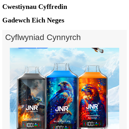
Cwestiynau Cyffredin
Gadewch Eich Neges
Cyflwyniad Cynnyrch