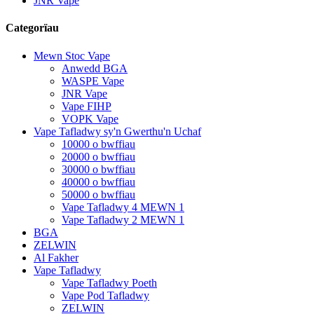
JNR Vape
Categorïau
Mewn Stoc Vape
Anwedd BGA
WASPE Vape
JNR Vape
Vape FIHP
VOPK Vape
Vape Tafladwy sy'n Gwerthu'n Uchaf
10000 o bwffiau
20000 o bwffiau
30000 o bwffiau
40000 o bwffiau
50000 o bwffiau
Vape Tafladwy 4 MEWN 1
Vape Tafladwy 2 MEWN 1
BGA
ZELWIN
Al Fakher
Vape Tafladwy
Vape Tafladwy Poeth
Vape Pod Tafladwy
ZELWIN