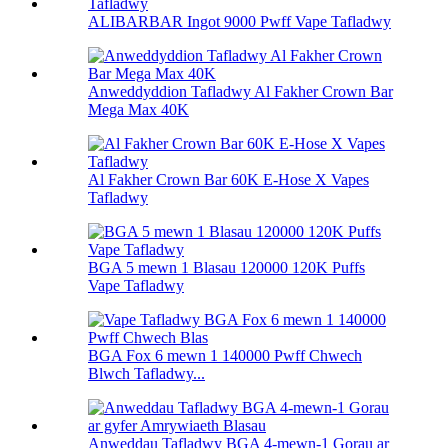
ALIBARBAR Ingot 9000 Pwff Vape Tafladwy
Anweddyddion Tafladwy Al Fakher Crown Bar
Mega Max 40K
Al Fakher Crown Bar 60K E-Hose X Vapes
Tafladwy
BGA 5 mewn 1 Blasau 120000 120K Puffs
Vape Tafladwy
BGA Fox 6 mewn 1 140000 Pwff Chwech
Blwch Tafladwy...
Anweddau Tafladwy BGA 4-mewn-1 Gorau ar