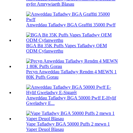
gyfer Amrywiaeth Blasau
Anweddau Tafladwy BGA Graffiti 35000 Pwff
BGA Bit 35K Puffs Vapes Tafladwy OEM
ODM Cyfanwerthu
Pecyn Anweddau Tafladwy Rendm 4 MEWN 1
80K Puffs Gorau
Anweddau Tafladwy BGA 50000 Pwff E-Hylif
Gweladwy E...
Vape Tafladwy BGA 50000 Puffs 2 mewn 1
Vaper Deuol Blasau