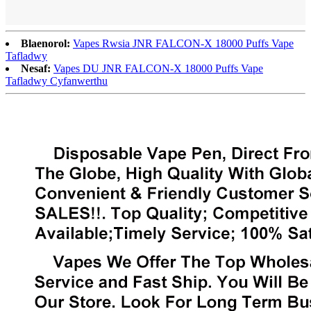
Blaenorol:
Vapes Rwsia JNR FALCON-X 18000 Puffs Vape
Tafladwy
Nesaf:
Vapes DU JNR FALCON-X 18000 Puffs Vape
Tafladwy Cyfanwerthu