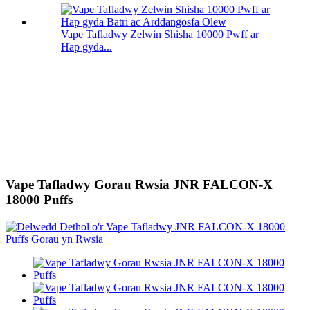
Vape Tafladwy Zelwin Shisha 10000 Pwff ar
Hap gyda...
Vape Tafladwy Gorau Rwsia JNR FALCON-X
18000 Puffs