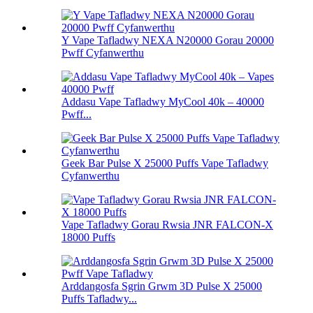
Y Vape Tafladwy NEXA N20000 Gorau 20000
Pwff Cyfanwerthu
Addasu Vape Tafladwy MyCool 40k – 40000
Pwff...
Geek Bar Pulse X 25000 Puffs Vape Tafladwy
Cyfanwerthu
Vape Tafladwy Gorau Rwsia JNR FALCON-X
18000 Puffs
Arddangosfa Sgrin Grwm 3D Pulse X 25000
Puffs Tafladwy...