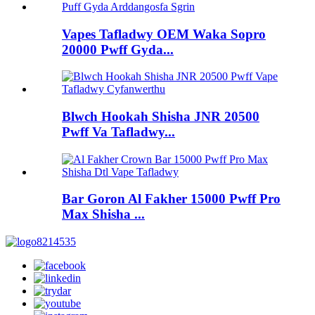
Vapes Tafladwy OEM Waka Sopro
20000 Pwff Gyda...
Blwch Hookah Shisha JNR 20500
Pwff Va Tafladwy...
Bar Goron Al Fakher 15000 Pwff Pro
Max Shisha ...