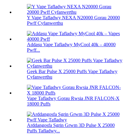
Y Vape Tafladwy NEXA N20000 Gorau 20000
Pwff Cyfanwerthu
Addasu Vape Tafladwy MyCool 40k – 40000
Pwff...
Geek Bar Pulse X 25000 Puffs Vape Tafladwy
Cyfanwerthu
Vape Tafladwy Gorau Rwsia JNR FALCON-X
18000 Puffs
Arddangosfa Sgrin Grwm 3D Pulse X 25000
Puffs Tafladwy...