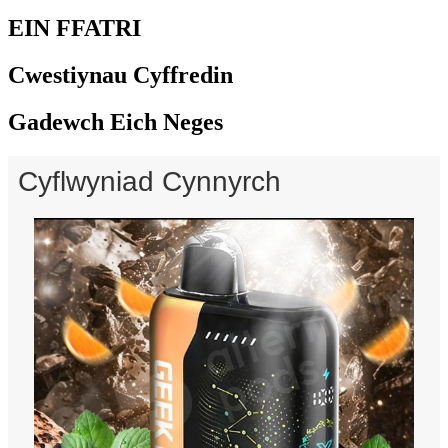
EIN FFATRI
Cwestiynau Cyffredin
Gadewch Eich Neges
Cyflwyniad Cynnyrch