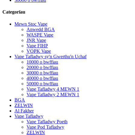
30000 o bwffiau
Categorïau
Mewn Stoc Vape
Anwedd BGA
WASPE Vape
JNR Vape
Vape FIHP
VOPK Vape
Vape Tafladwy sy'n Gwerthu'n Uchaf
10000 o bwffiau
20000 o bwffiau
30000 o bwffiau
40000 o bwffiau
50000 o bwffiau
Vape Tafladwy 4 MEWN 1
Vape Tafladwy 2 MEWN 1
BGA
ZELWIN
Al Fakher
Vape Tafladwy
Vape Tafladwy Poeth
Vape Pod Tafladwy
ZELWIN