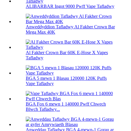
ALIBARBAR Ingot 9000 Pwff Vape Tafladwy
Anweddyddion Tafladwy Al Fakher Crown Bar
Mega Max 40K
Al Fakher Crown Bar 60K E-Hose X Vapes
Tafladwy
BGA 5 mewn 1 Blasau 120000 120K Puffs
Vape Tafladwy
BGA Fox 6 mewn 1 140000 Pwff Chwech
Blwch Tafladwy...
Anweddau Tafladwy BGA 4-mewn-1 Gorau ar