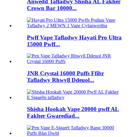
Anwedd Tafladwy Shisha AL Fakher
Crown Bar 10000...
Pwff Vape Tafladwy Hayati Pro Ultra
15000 Pwff...
JNR Crystal 16000 Puffs Ffibr
Tafladwy Rhwyll Ddeuol...
Shisha Hookah Vape 20000 pwff AL
Fakher Gwarediad...