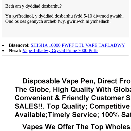
Beth am y dyddiad dosbarthu?
Yn gyffredinol, y dyddiad dosbarthu fydd 5-10 diwrnod gwaith.
Ond os oes gennych archeb fwy, gwiriwch ni ymhellach.
Blaenorol:
SHISHA 10000 PWFF DTL VAPE TAFLADWY
Nesaf:
Vape Tafladwy Crystal Prime 7000 Puffs