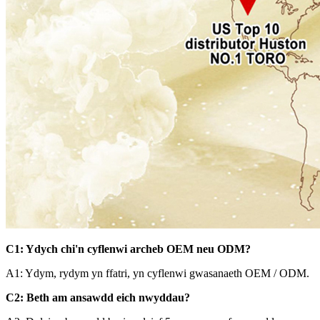
C1: Ydych chi'n cyflenwi archeb OEM neu ODM?
A1: Ydym, rydym yn ffatri, yn cyflenwi gwasanaeth OEM / ODM.
C2: Beth am ansawdd eich nwyddau?