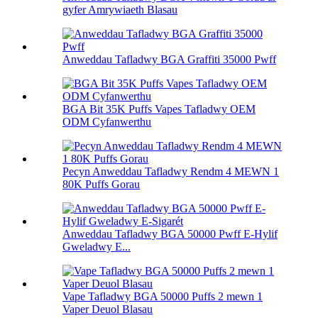
gyfer Amrywiaeth Blasau
Anweddau Tafladwy BGA Graffiti 35000 Pwff
BGA Bit 35K Puffs Vapes Tafladwy OEM
ODM Cyfanwerthu
Pecyn Anweddau Tafladwy Rendm 4 MEWN 1
80K Puffs Gorau
Anweddau Tafladwy BGA 50000 Pwff E-Hylif
Gweladwy E...
Vape Tafladwy BGA 50000 Puffs 2 mewn 1
Vaper Deuol Blasau