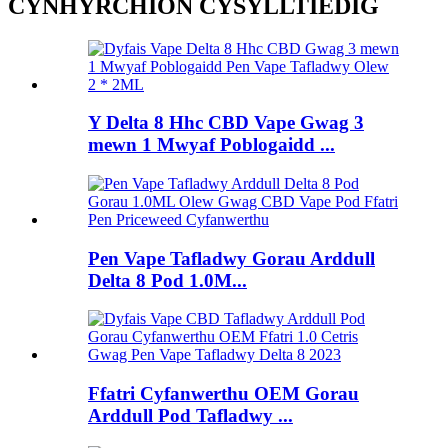
CYNHYRCHION CYSYLLTIEDIG
Y Delta 8 Hhc CBD Vape Gwag 3
mewn 1 Mwyaf Poblogaidd ...
Pen Vape Tafladwy Gorau Arddull
Delta 8 Pod 1.0M...
Ffatri Cyfanwerthu OEM Gorau
Arddull Pod Tafladwy ...