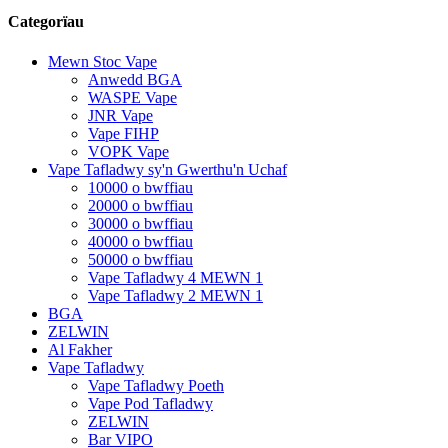
Categorïau
Mewn Stoc Vape
Anwedd BGA
WASPE Vape
JNR Vape
Vape FIHP
VOPK Vape
Vape Tafladwy sy'n Gwerthu'n Uchaf
10000 o bwffiau
20000 o bwffiau
30000 o bwffiau
40000 o bwffiau
50000 o bwffiau
Vape Tafladwy 4 MEWN 1
Vape Tafladwy 2 MEWN 1
BGA
ZELWIN
Al Fakher
Vape Tafladwy
Vape Tafladwy Poeth
Vape Pod Tafladwy
ZELWIN
Bar VIPO