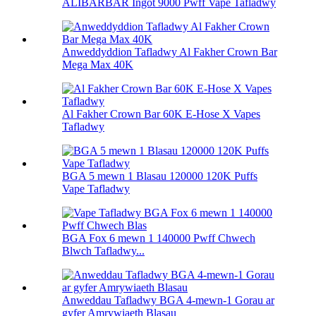
ALIBARBAR Ingot 9000 Pwff Vape Tafladwy
Anweddyddion Tafladwy Al Fakher Crown Bar
Mega Max 40K
Al Fakher Crown Bar 60K E-Hose X Vapes
Tafladwy
BGA 5 mewn 1 Blasau 120000 120K Puffs
Vape Tafladwy
BGA Fox 6 mewn 1 140000 Pwff Chwech
Blwch Tafladwy...
Anweddau Tafladwy BGA 4-mewn-1 Gorau ar
gyfer Amrywiaeth Blasau