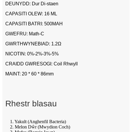
DEUNYDD: Dur Di-staen
CAPASITI OLEW: 16 ML
CAPASITI BATRI: 500MAH
GWEFRU: Math-C
GWRTHWYNEBIAD: 1.2Ω
NICOTIN: 0%-2%-3%-5%
CRAIDD GWRESOGI: Coil Rhwyll
MAINT: 20 * 60 * 86mm
Rhestr blasau
1. Yakult (Anghenfil Bacteria)
2. Melon Dŵr (Mwydion Coch)