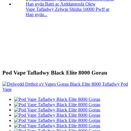
Vape Tafladwy Zelwin Shisha 10000 Pwff ar
Hap gyda...
Pod Vape Tafladwy Black Elite 8000 Gorau