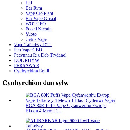
Llif
Bar Rym
Vape Clo Plant
Bar Vape Grisial
WOTOFO
Poced Nicotin
Yuoto
Cetris Vape
Vape Tafladwy DTL
Pen Vape CBD
Pecynnau Rig Dab Trydanol
DOL RHYW
PERSAWYR
Cynhyrchion Eraill
Cynhyrchion dan sylw
BGA 80K Puffs Vape Cyfanwerthu Ewrop |
Blasau 4 Mewn 1...