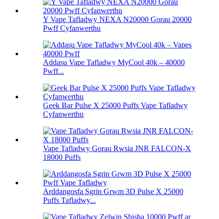
Y Vape Tafladwy NEXA N20000 Gorau 20000
Pwff Cyfanwerthu
Addasu Vape Tafladwy MyCool 40k – 40000
Pwff...
Geek Bar Pulse X 25000 Puffs Vape Tafladwy
Cyfanwerthu
Vape Tafladwy Gorau Rwsia JNR FALCON-X
18000 Puffs
Arddangosfa Sgrin Grwm 3D Pulse X 25000
Puffs Tafladwy...