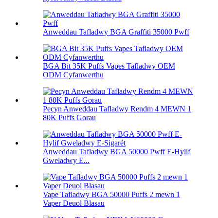
Anweddau Tafladwy BGA Graffiti 35000 Pwff
BGA Bit 35K Puffs Vapes Tafladwy OEM
ODM Cyfanwerthu
Pecyn Anweddau Tafladwy Rendm 4 MEWN 1
80K Puffs Gorau
Anweddau Tafladwy BGA 50000 Pwff E-Hylif
Gweladwy E...
Vape Tafladwy BGA 50000 Puffs 2 mewn 1
Vaper Deuol Blasau