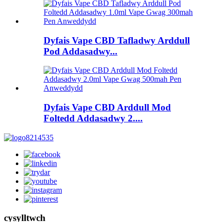
Dyfais Vape CBD Tafladwy Arddull
Pod Addasadwy...
Dyfais Vape CBD Arddull Mod
Foltedd Addasadwy 2....
cysylltwch