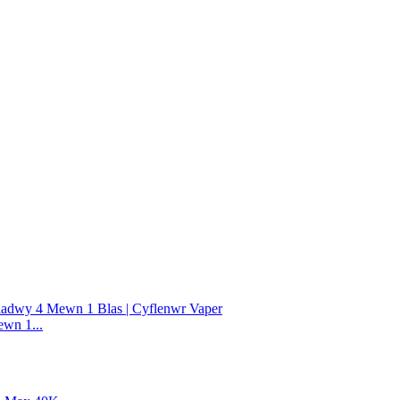
wn 1...