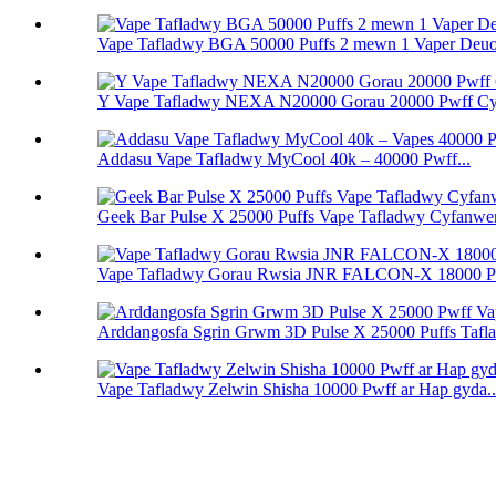
Vape Tafladwy BGA 50000 Puffs 2 mewn 1 Vaper Deuo
Y Vape Tafladwy NEXA N20000 Gorau 20000 Pwff Cy
Addasu Vape Tafladwy MyCool 40k – 40000 Pwff...
Geek Bar Pulse X 25000 Puffs Vape Tafladwy Cyfanwe
Vape Tafladwy Gorau Rwsia JNR FALCON-X 18000 P
Arddangosfa Sgrin Grwm 3D Pulse X 25000 Puffs Tafla
Vape Tafladwy Zelwin Shisha 10000 Pwff ar Hap gyda..