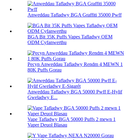
Anweddau Tafladwy BGA Graffiti 35000 Pwff
BGA Bit 35K Puffs Vapes Tafladwy OEM
ODM Cyfanwerthu
Pecyn Anweddau Tafladwy Rendm 4 MEWN 1
80K Puffs Gorau
Anweddau Tafladwy BGA 50000 Pwff E-Hylif
Gweladwy E...
Vape Tafladwy BGA 50000 Puffs 2 mewn 1
Vaper Deuol Blasau