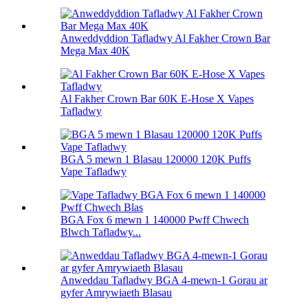
Anweddyddion Tafladwy Al Fakher Crown Bar
Mega Max 40K
Al Fakher Crown Bar 60K E-Hose X Vapes
Tafladwy
BGA 5 mewn 1 Blasau 120000 120K Puffs
Vape Tafladwy
BGA Fox 6 mewn 1 140000 Pwff Chwech
Blwch Tafladwy...
Anweddau Tafladwy BGA 4-mewn-1 Gorau ar
gyfer Amrywiaeth Blasau