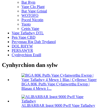
Bar Rym
Vape Clo Plant
Bar Vape Grisial
WOTOFO
Poced Nicotin
Yuoto
Cetris Vape
Vape Tafladwy DTL
Pen Vape CBD
Pecynnau Rig Dab Trydanol
DOL RHYW
PERSAWYR
Cynhyrchion Eraill
Cynhyrchion dan sylw
BGA 80K Puffs Vape Cyfanwerthu Ewrop |
Blasau 4 Mewn 1...
ALIBARBAR Ingot 9000 Pwff Vape Tafladwy