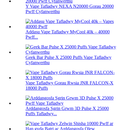
Y Vape Tafladwy NEXA N20000 Gorau 20000
Pwff Cyfanwerthu
Addasu Vape Tafladwy MyCool 40k – 40000
Pwff...
Geek Bar Pulse X 25000 Puffs Vape Tafladwy
Cyfanwerthu
Vape Tafladwy Gorau Rwsia JNR FALCON-X
18000 Puffs
Arddangosfa Sgrin Grwm 3D Pulse X 25000
Puffs Tafladwy...