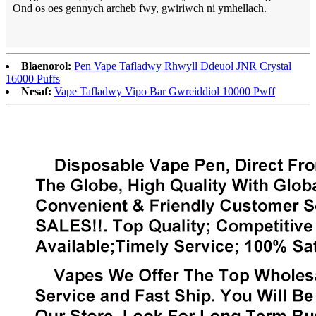
Ond os oes gennych archeb fwy, gwiriwch ni ymhellach.
Blaenorol:
Pen Vape Tafladwy Rhwyll Ddeuol JNR Crystal
16000 Puffs
Nesaf:
Vape Tafladwy Vipo Bar Gwreiddiol 10000 Pwff