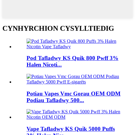
CYNHYRCHION CYSYLLTIEDIG
Pod Tafladwy KS Quik 800 Pwff 3%
Halen Nicoti...
Potiau Vapes Vmc Gorau OEM ODM
Podiau Tafladwy 500...
Vape Tafladwy KS Quik 5000 Puffs