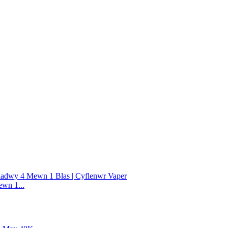
wn 1...