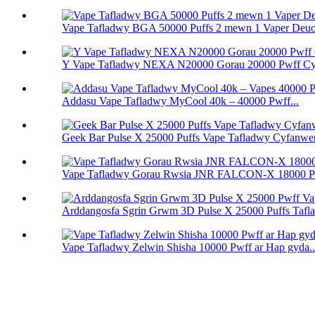
Vape Tafladwy BGA 50000 Puffs 2 mewn 1 Vaper Deuo
Y Vape Tafladwy NEXA N20000 Gorau 20000 Pwff Cy
Addasu Vape Tafladwy MyCool 40k – 40000 Pwff...
Geek Bar Pulse X 25000 Puffs Vape Tafladwy Cyfanwe
Vape Tafladwy Gorau Rwsia JNR FALCON-X 18000 P
Arddangosfa Sgrin Grwm 3D Pulse X 25000 Puffs Tafla
Vape Tafladwy Zelwin Shisha 10000 Pwff ar Hap gyda..